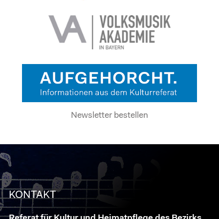
Newsletter bestellen
KONTAKT
Referat für Kultur und Heimatpflege des Bezirks