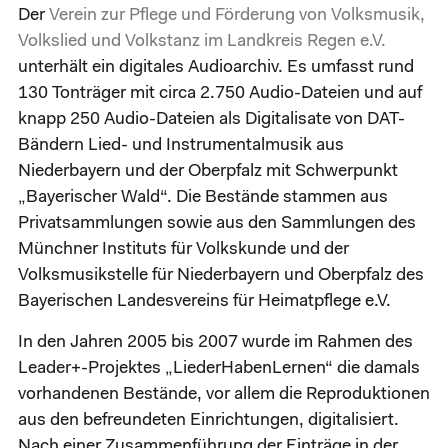
Der
Verein zur Pflege und Förderung von Volksmusik,
Volkslied und Volkstanz im Landkreis Regen e.V.
unterhält ein digitales Audioarchiv. Es umfasst rund
130 Tonträger mit circa 2.750 Audio-Dateien und auf
knapp 250 Audio-Dateien als Digitalisate von DAT-
Bändern Lied- und Instrumentalmusik aus
Niederbayern und der Oberpfalz mit Schwerpunkt
„Bayerischer Wald“. Die Bestände stammen aus
Privatsammlungen sowie aus den Sammlungen des
Münchner Instituts für Volkskunde und der
Volksmusikstelle für Niederbayern und Oberpfalz des
Bayerischen Landesvereins für Heimatpflege e.V.
In den Jahren 2005 bis 2007 wurde im Rahmen des
Leader+-Projektes „LiederHabenLernen“ die damals
vorhandenen Bestände, vor allem die Reproduktionen
aus den befreundeten Einrichtungen, digitalisiert.
Nach einer Zusammenführung der Einträge in der