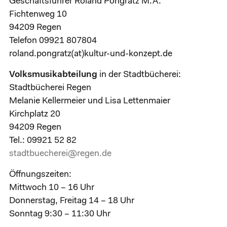
Geschäftsführer Roland Pongratz M.A.
Fichtenweg 10
94209 Regen
Telefon 09921 807804
roland.pongratz(at)kultur-und-konzept.de
Volksmusikabteilung
in der Stadtbücherei:
Stadtbücherei Regen
Melanie Kellermeier und Lisa Lettenmaier
Kirchplatz 20
94209 Regen
Tel.: 09921 52 82
stadtbuecherei@regen.de
Öffnungszeiten:
Mittwoch 10 – 16 Uhr
Donnerstag, Freitag 14 – 18 Uhr
Sonntag 9:30 – 11:30 Uhr