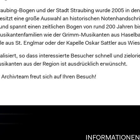
traubing-Bogen und der Stadt Straubing wurde 2005 in de
 besitzt eine große Auswahl an historischen Notenhandschr
und spannt einen zeitlichen Bogen von rund 200 Jahren b
usikantenfamilien wie der Grimm-Musikanten aus Haselba
e aus St. Englmar oder der Kapelle Oskar Sattler aus Wie
lisiert, so dass interessierte Besucher schnell und zielori
ikanten aus der Region ist ausdrücklich erwünscht.
Archivteam freut sich auf Ihren Besuch!
INFORMATIONE