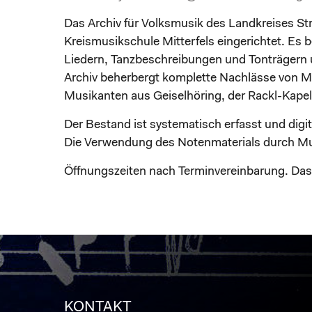
Das Archiv für Volksmusik des Landkreises S
Kreismusikschule Mitterfels eingerichtet. Es
Liedern, Tanzbeschreibungen und Tonträgern 
Archiv beherbergt komplette Nachlässe von M
Musikanten aus Geiselhöring, der Rackl-Kapell
Der Bestand ist systematisch erfasst und digita
Die Verwendung des Notenmaterials durch Mus
Öffnungszeiten nach Terminvereinbarung. Das 
KONTAKT