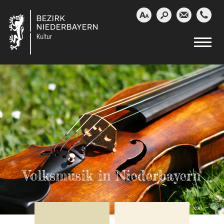




Volksmusik in Niederbayern