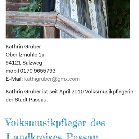
Kathrin Gruber
Oberilzmühle 1a
94121 Salzweg
mobil 0170 9655793
E-Mail:
kathigruber@gmx.com
Kathrin Gruber ist seit April 2010 Volksmusikpflegerin
der Stadt Passau.
Volksmusikpfleger des
Landkreises Passau