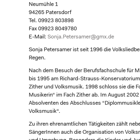
Neumühle 1
94265 Patersdorf
Tel. 09923 803898
Fax 09923 8049780
E-Mail:
Sonja.Petersamer@gmx.de
Sonja Petersamer ist seit 1996 die Volksliedb
Regen.
Nach dem Besuch der Berufsfachschule für Musi
bis 1995 am Richard-Strauss-Konservatoriu
Zither und Volksmusik. 1998 schloss sie die Fo
Musikerin“ im Fach Zither ab. Im August 2002 
Absolventen des Abschlusses “Diplommusikle
Volksmusik“.
Zu ihren ehrenamtlichen Tätigkeiten zählt ne
SängerInnen auch die Organisation von Volk