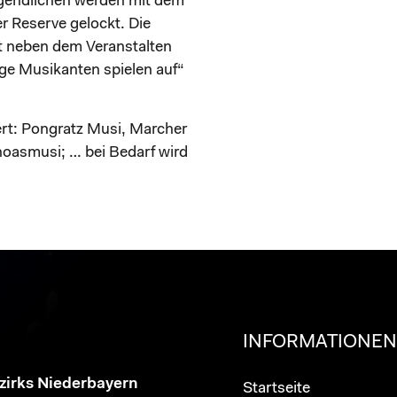
gendlichen werden mit dem
r Reserve gelockt. Die
t neben dem Veranstalten
ge Musikanten spielen auf“
ert: Pongratz Musi, Marcher
oasmusi; … bei Bedarf wird
INFORMATIONE
ezirks Niederbayern
Startseite