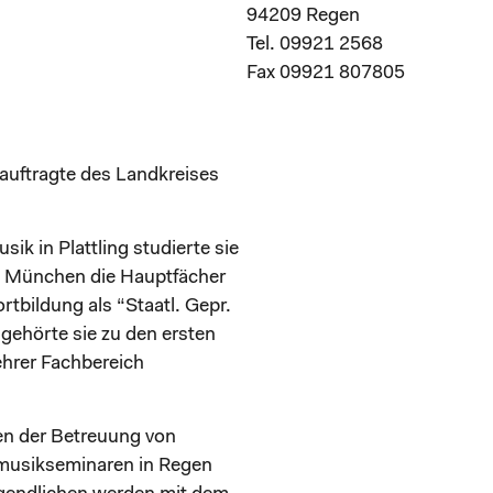
94209 Regen
Tel. 09921 2568
Fax 09921 807805
eauftragte des Landkreises
k in Plattling studierte sie
m München die Hauptfächer
rtbildung als “Staatl. Gepr.
gehörte sie zu den ersten
hrer Fachbereich
ben der Betreuung von
smusikseminaren in Regen